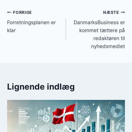
Indlægsnavigation
FORRIGE
NÆSTE
Forretningsplanen er
DanmarksBusiness er
klar
kommet tættere på
redaktøren til
nyhedsmediet
Lignende indlæg