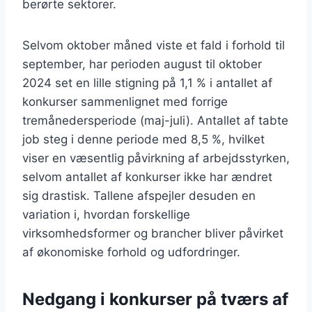
berørte sektorer.
Selvom oktober måned viste et fald i forhold til
september, har perioden august til oktober
2024 set en lille stigning på 1,1 % i antallet af
konkurser sammenlignet med forrige
tremånedersperiode (maj-juli). Antallet af tabte
job steg i denne periode med 8,5 %, hvilket
viser en væsentlig påvirkning af arbejdsstyrken,
selvom antallet af konkurser ikke har ændret
sig drastisk. Tallene afspejler desuden en
variation i, hvordan forskellige
virksomhedsformer og brancher bliver påvirket
af økonomiske forhold og udfordringer.
Nedgang i konkurser på tværs af