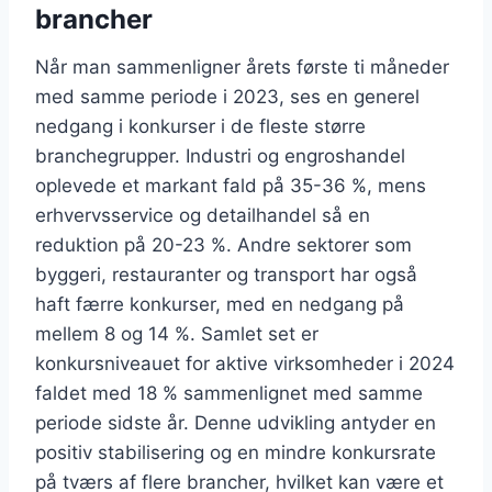
brancher
Når man sammenligner årets første ti måneder
med samme periode i 2023, ses en generel
nedgang i konkurser i de fleste større
branchegrupper. Industri og engroshandel
oplevede et markant fald på 35-36 %, mens
erhvervsservice og detailhandel så en
reduktion på 20-23 %. Andre sektorer som
byggeri, restauranter og transport har også
haft færre konkurser, med en nedgang på
mellem 8 og 14 %. Samlet set er
konkursniveauet for aktive virksomheder i 2024
faldet med 18 % sammenlignet med samme
periode sidste år. Denne udvikling antyder en
positiv stabilisering og en mindre konkursrate
på tværs af flere brancher, hvilket kan være et