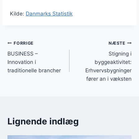
Kilde:
Danmarks Statistik
Indlægsnavigation
FORRIGE
NÆSTE
BUSINESS –
Stigning i
Innovation i
byggeaktivitet:
traditionelle brancher
Erhvervsbygninger
fører an i væksten
Lignende indlæg