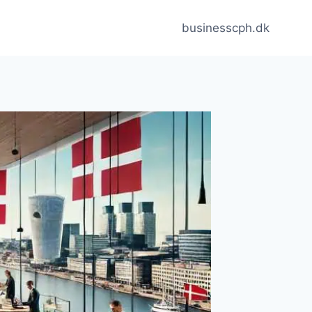
businesscph.dk