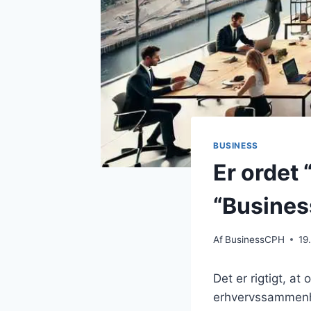
BUSINESS
Er ordet 
“Busines
Af
BusinessCPH
19
Det er rigtigt, at
erhvervssammenhæ