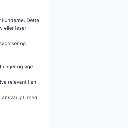
r kunderne. Dette
 eller løser
søgelser og
stninger og øge
ive relevant i en
 ansvarligt, med