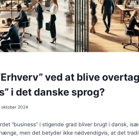
“Erhverv” ved at blive overtag
s” i det danske sprog?
. oktober 2024
 ordet “business” i stigende grad bliver brugt i dansk, især
nge, men det betyder ikke nødvendigvis, at det tradi