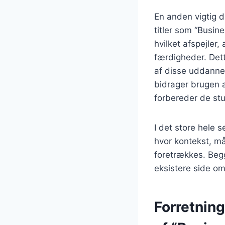
En anden vigtig d
titler som “Busin
hvilket afspejler,
færdigheder. Det
af disse uddanne
bidrager brugen a
forbereder de stu
I det store hele 
hvor kontekst, må
foretrækkes. Begg
eksistere side om
Forretnin